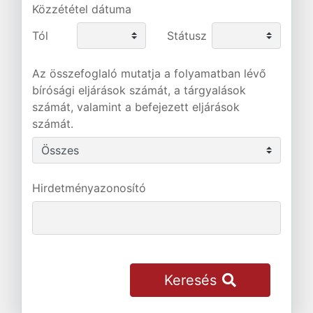
Közzététel dátuma
Tól
Státusz
Az összefoglaló mutatja a folyamatban lévő
bírósági eljárások számát, a tárgyalások
számát, valamint a befejezett eljárások
számát.
Hirdetményazonosító
Keresés