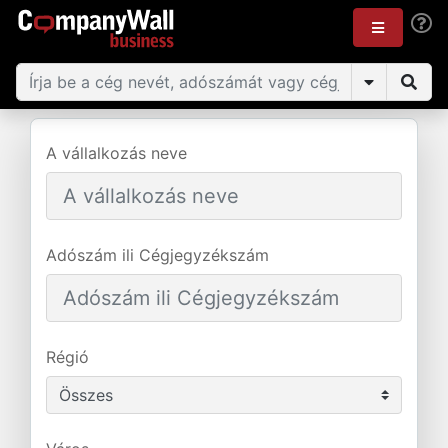
A vállalkozás neve
Adószám ili Cégjegyzékszám
Régió