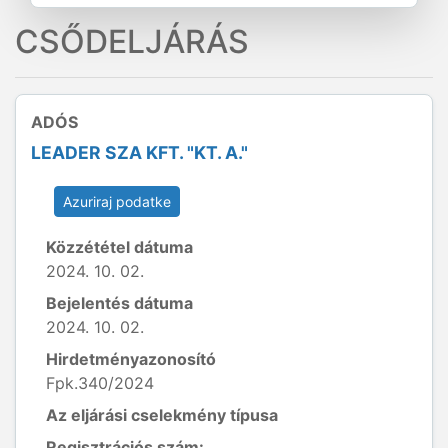
CSŐDELJÁRÁS
ADÓS
LEADER SZA KFT. "KT. A."
Azuriraj podatke
Közzététel dátuma
2024. 10. 02.
Bejelentés dátuma
2024. 10. 02.
Hirdetményazonosító
Fpk.340/2024
Az eljárási cselekmény típusa
Regisztrációs szám: