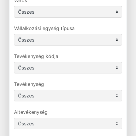
Város
Vállalkozási egység típusa
Tevékenység kódja
Tevékenység
Altevékenység