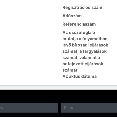
Regisztrációs szám:
Adószám
Referenciaszám
Az összefoglaló
mutatja a folyamatban
lévő bírósági eljárások
számát, a tárgyalások
számát, valamint a
befejezett eljárások
számát.
Az aktus dátuma