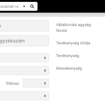
Vállalkozási egység
típusa
Tevékenység kódja
Tevékenység
Altevékenység
Státusz