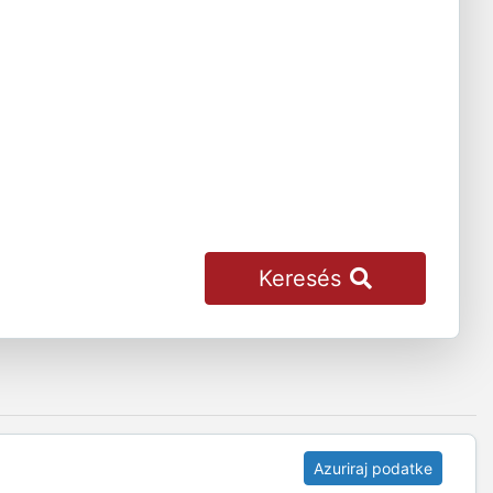
Keresés
Azuriraj podatke