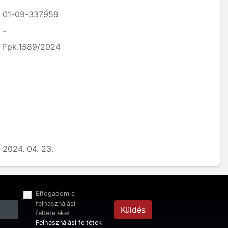
01-09-337959
-
Fpk.1589/2024
2024. 04. 23.
Elfogadom a
felhasználási
Küldés
feltételeket
Felhasználási feltétek