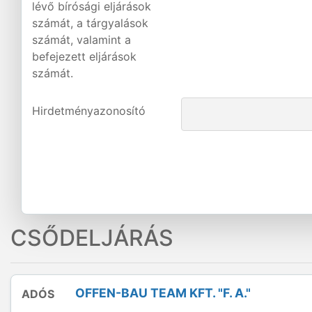
lévő bírósági eljárások
számát, a tárgyalások
számát, valamint a
befejezett eljárások
számát.
Hirdetményazonosító
CSŐDELJÁRÁS
OFFEN-BAU TEAM KFT. "F. A."
ADÓS