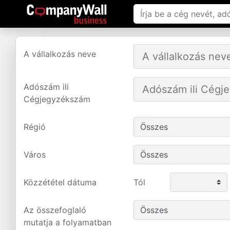
A vállalkozás neve
Adószám ili
Cégjegyzékszám
Régió
Város
Közzététel dátuma
Tól
Az összefoglaló
mutatja a folyamatban