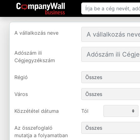
A vállalkozás neve
Adószám ili
Cégjegyzékszám
Régió
Város
Közzététel dátuma
Tól
Az összefoglaló
mutatja a folyamatban