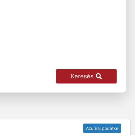
Keresés
Azuriraj podatke