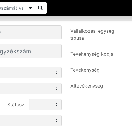
Vállalkozási egység
típusa
Tevékenység kódja
Tevékenység
Altevékenység
Státusz