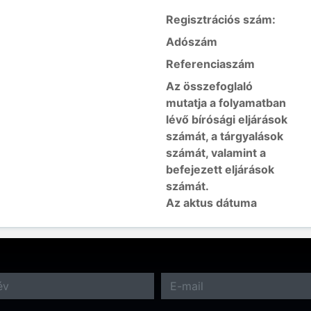
Regisztrációs szám:
Adószám
Referenciaszám
Az összefoglaló
mutatja a folyamatban
lévő bírósági eljárások
számát, a tárgyalások
számát, valamint a
befejezett eljárások
számát.
Az aktus dátuma