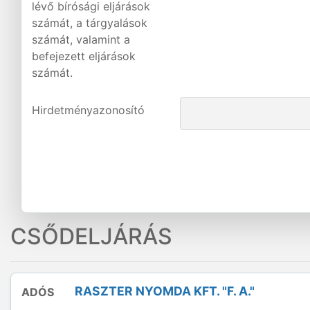
lévő bírósági eljárások
számát, a tárgyalások
számát, valamint a
befejezett eljárások
számát.
Hirdetményazonosító
CSŐDELJÁRÁS
RASZTER NYOMDA KFT. "F. A."
ADÓS