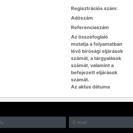
Regisztrációs szám:
Adószám
Referenciaszám
Az összefoglaló
mutatja a folyamatban
lévő bírósági eljárások
számát, a tárgyalások
számát, valamint a
befejezett eljárások
számát.
Az aktus dátuma