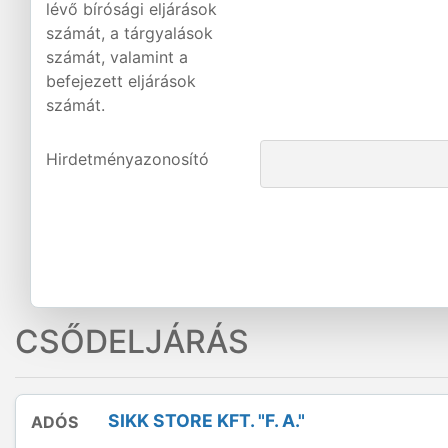
lévő bírósági eljárások
számát, a tárgyalások
számát, valamint a
befejezett eljárások
számát.
Hirdetményazonosító
CSŐDELJÁRÁS
SIKK STORE KFT. "F. A."
ADÓS