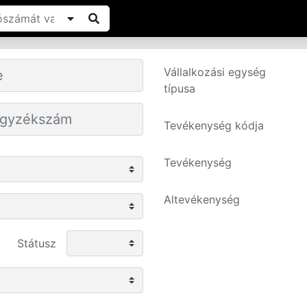
Vállalkozási egység
típusa
Tevékenység kódja
Tevékenység
Altevékenység
Státusz