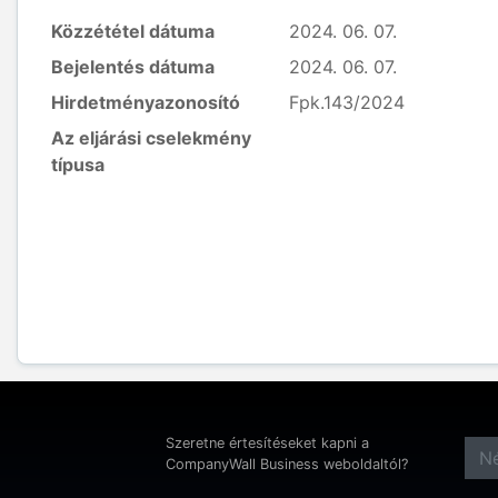
Közzététel dátuma
2024. 06. 07.
Bejelentés dátuma
2024. 06. 07.
Hirdetményazonosító
Fpk.143/2024
Az eljárási cselekmény
típusa
Szeretne értesítéseket kapni a
CompanyWall Business weboldaltól?