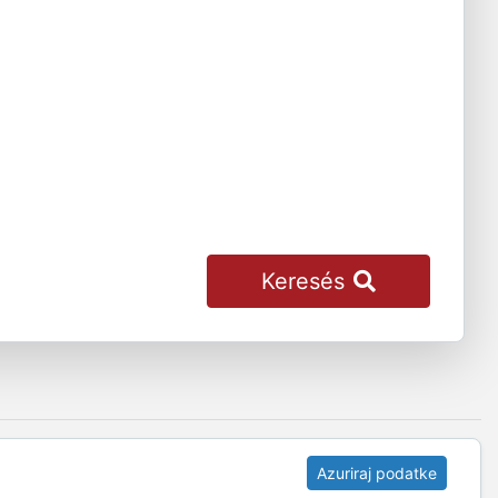
Keresés
Azuriraj podatke