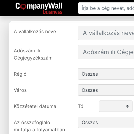
A vállalkozás neve
Adószám ili
Cégjegyzékszám
Régió
Város
Közzététel dátuma
Tól
Az összefoglaló
mutatja a folyamatban