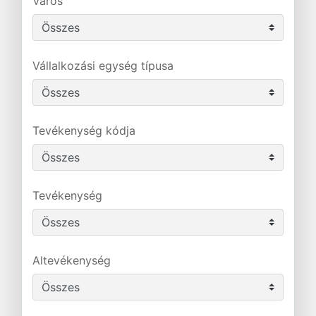
Város
Vállalkozási egység típusa
Tevékenység kódja
Tevékenység
Altevékenység