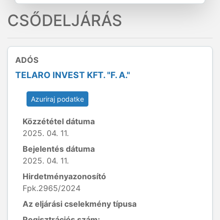
CSŐDELJÁRÁS
ADÓS
TELARO INVEST KFT. "F. A."
Azuriraj podatke
Közzététel dátuma
2025. 04. 11.
Bejelentés dátuma
2025. 04. 11.
Hirdetményazonosító
Fpk.2965/2024
Az eljárási cselekmény típusa
Regisztrációs szám: