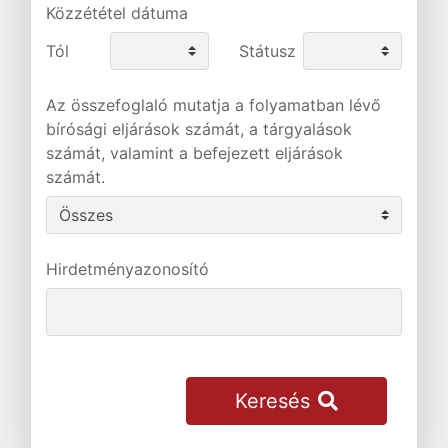
Közzététel dátuma
Tól
Státusz
Az összefoglaló mutatja a folyamatban lévő
bírósági eljárások számát, a tárgyalások
számát, valamint a befejezett eljárások
számát.
Hirdetményazonosító
Keresés