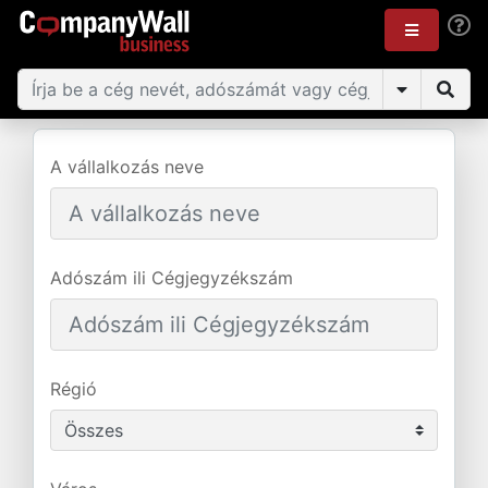
A vállalkozás neve
Adószám ili Cégjegyzékszám
Régió