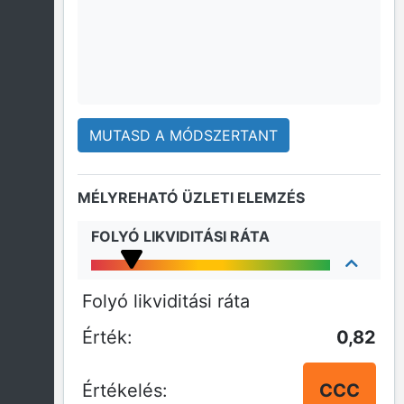
MUTASD A MÓDSZERTANT
MÉLYREHATÓ ÜZLETI ELEMZÉS
FOLYÓ LIKVIDITÁSI RÁTA
Folyó likviditási ráta
0,82
CCC