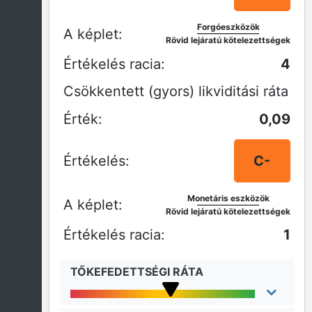
Forgóeszközök
Rövid lejáratú kötelezettségek
4
Csökkentett (gyors) likviditási ráta
0,09
C-
Monetáris eszközök
Rövid lejáratú kötelezettségek
1
TŐKEFEDETTSÉGI RÁTA