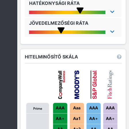
HATÉKONYSÁGI RÁTA
JÖVEDELMEZŐSÉGI RÁTA
HITELMINŐSÍTŐ SKÁLA