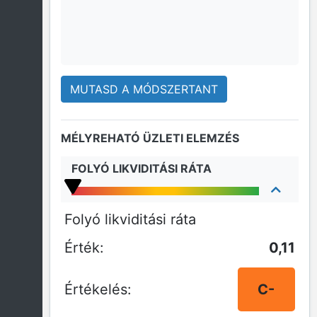
MUTASD A MÓDSZERTANT
MÉLYREHATÓ ÜZLETI ELEMZÉS
FOLYÓ LIKVIDITÁSI RÁTA
Folyó likviditási ráta
0,11
C-