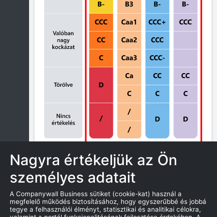
Nagyra értékeljük az Ön
személyes adatait
ZÁROLÁS
A Companywall Business sütiket (cookie-kat) használ a
megfelelő működés biztosításához, hogy egyszerűbbé és jobbá
tegye a felhasználói élményt, statisztikai és analitikai célokra,