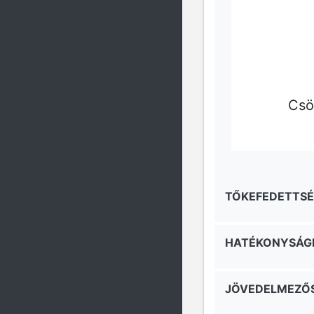
Csök
TŐKEFEDETTSÉ
HATÉKONYSÁGI
JÖVEDELMEZŐS