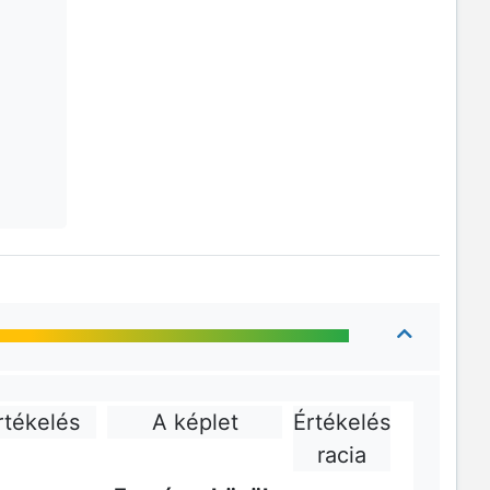
rtékelés
A képlet
Értékelés
racia