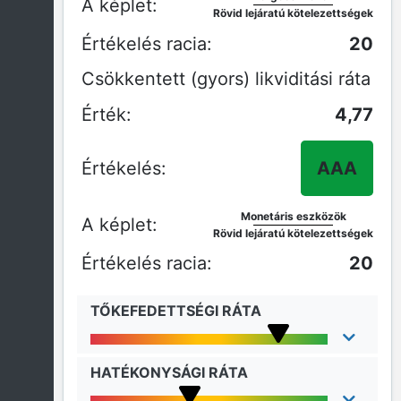
Rövid lejáratú kötelezettségek
20
Csökkentett (gyors) likviditási ráta
4,77
AAA
Monetáris eszközök
Rövid lejáratú kötelezettségek
20
TŐKEFEDETTSÉGI RÁTA
HATÉKONYSÁGI RÁTA