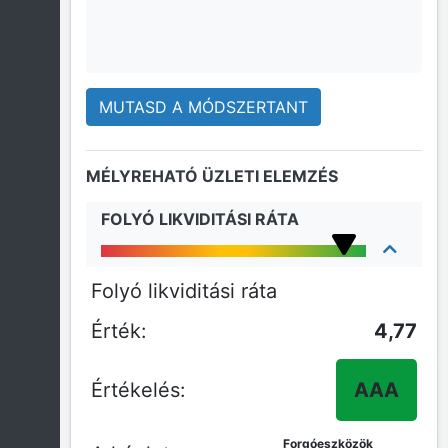
MUTASD A MÓDSZERTANT
MÉLYREHATÓ ÜZLETI ELEMZÉS
FOLYÓ LIKVIDITÁSI RÁTA
Folyó likviditási ráta
4,77
AAA
Forgóeszközök