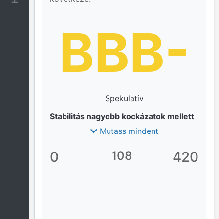
BBB-
Spekulatív
Stabilitás nagyobb kockázatok mellett
Mutass mindent
0
108
420