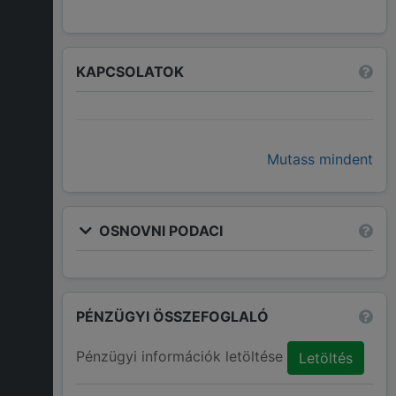
KAPCSOLATOK
Mutass mindent
OSNOVNI PODACI
PÉNZÜGYI ÖSSZEFOGLALÓ
Pénzügyi információk letöltése
Letöltés