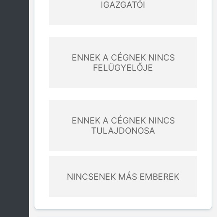
IGAZGATÓI
ENNEK A CÉGNEK NINCS
FELÜGYELŐJE
ENNEK A CÉGNEK NINCS
TULAJDONOSA
NINCSENEK MÁS EMBEREK