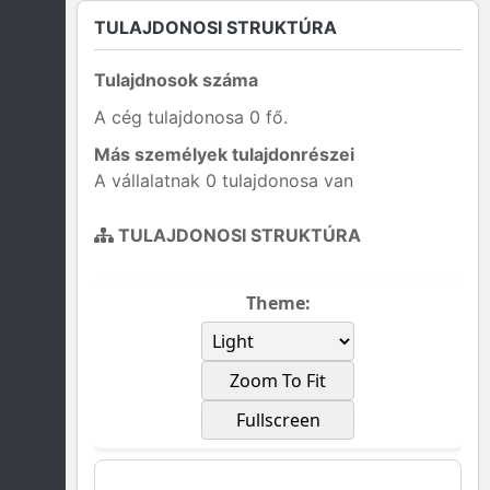
TULAJDONOSI STRUKTÚRA
Tulajdnosok száma
A cég tulajdonosa 0 fő.
Más személyek tulajdonrészei
A vállalatnak 0 tulajdonosa van
TULAJDONOSI STRUKTÚRA
Theme:
Zoom To Fit
Fullscreen