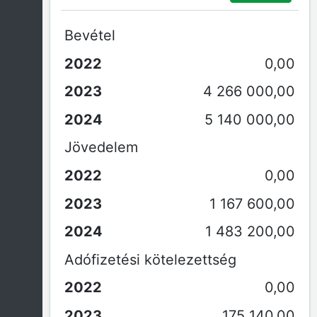
Bevétel
0,00
4 266 000,00
5 140 000,00
Jövedelem
0,00
1 167 600,00
1 483 200,00
Adófizetési kötelezettség
0,00
175 140,00