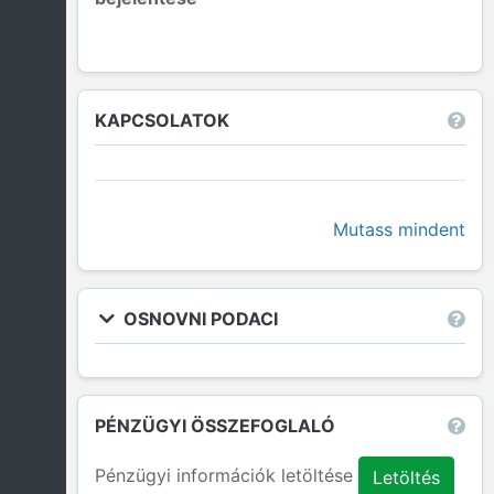
KAPCSOLATOK
Mutass mindent
OSNOVNI PODACI
PÉNZÜGYI ÖSSZEFOGLALÓ
Pénzügyi információk letöltése
Letöltés