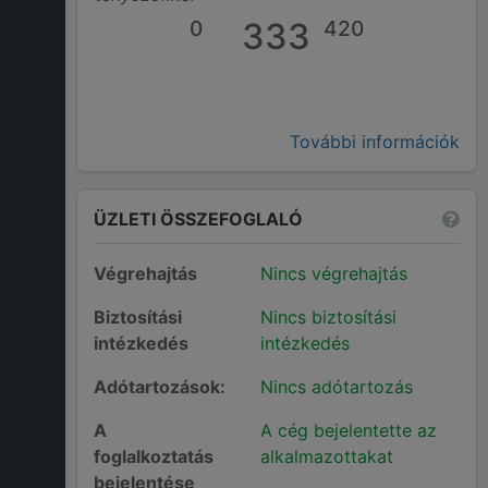
0
333
420
További információk
ÜZLETI ÖSSZEFOGLALÓ
Végrehajtás
Nincs végrehajtás
Biztosítási
Nincs biztosítási
intézkedés
intézkedés
Adótartozások:
Nincs adótartozás
A
A cég bejelentette az
foglalkoztatás
alkalmazottakat
bejelentése