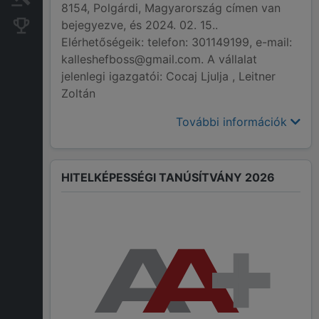
8154, Polgárdi, Magyarország címen van
bejegyezve, és 2024. 02. 15..
Konkurens cégek
Elérhetőségeik: telefon: 301149199, e-mail:
kalleshefboss@gmail.com. A vállalat
jelenlegi igazgatói: Cocaj Ljulja , Leitner
Zoltán
További információk
HITELKÉPESSÉGI TANÚSÍTVÁNY 2026