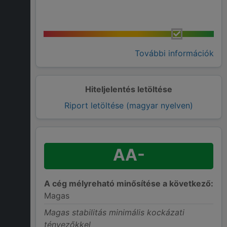
További információk
Hiteljelentés letöltése
Riport letöltése (magyar nyelven)
AA-
A cég mélyreható minősítése a következő:
Magas
Magas stabilitás minimális kockázati
tényezőkkel