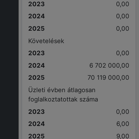
0,00
0,00
0,00
Követelések
0,00
6 702 000,00
70 119 000,00
Üzleti évben átlagosan
foglalkoztatottak száma
0,00
6,00
9,00