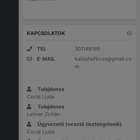
KAPCSOLATOK
TEL
301149199
E-MAIL
kalleshefboss@gmail.co
m
Tulajdonos
Cocaj Ljulja
Tulajdonos
Leitner Zoltán
Ügyvezető (vezető tisztségviselő)
Cocaj Ljulja