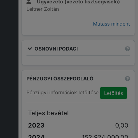
Ügyvezető (vezető tisztségviselő)
Leitner Zoltán
Mutass mindent
OSNOVNI PODACI
PÉNZÜGYI ÖSSZEFOGLALÓ
Pénzügyi információk letöltése
Letöltés
Teljes bevétel
0,00
152 924 000,00