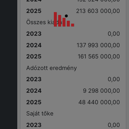
213 603 000,00
Összes kiadás
0,00
137 993 000,00
161 565 000,00
Adózott eredmény
0,00
9 298 000,00
48 440 000,00
Saját tőke
0,00