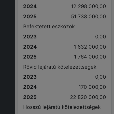
12 298 000,00
51 738 000,00
Befektetett eszközök
0,00
1 632 000,00
1 764 000,00
Rövid lejáratú kötelezettségek
0,00
170 000,00
22 820 000,00
Hosszú lejáratú kötelezettségek