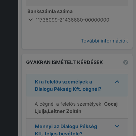
Bankszámla száma
11736099-21436680-00000000
További információk
GYAKRAN ISMÉTELT KÉRDÉSEK
Ki a felelős személyek a
Dialogu Pékség Kft.
cégnél?
A cégnél a felelős személyek:
Cocaj
Ljulja
,
Leitner Zoltán
.
Mennyi az
Dialogu Pékség
Kft.
teljes bevétele?