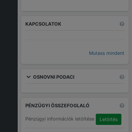
KAPCSOLATOK
Mutass mindent
OSNOVNI PODACI
PÉNZÜGYI ÖSSZEFOGLALÓ
Pénzügyi információk letöltése
Letöltés