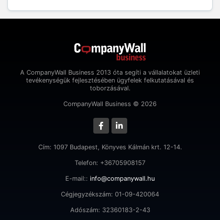
A CompanyWall Business 2013 óta segíti a vállalatokat üzleti
tevékenységük fejlesztésében ügyfelek felkutatásával és
toborzásával.
CompanyWall Business © 2026
Cím: 1097 Budapest, Könyves Kálmán krt. 12-14.
Telefon: +36705908157
E-mail::
info@companywall.hu
Cégjegyzékszám: 01-09-420064
Adószám: 32360183-2-43