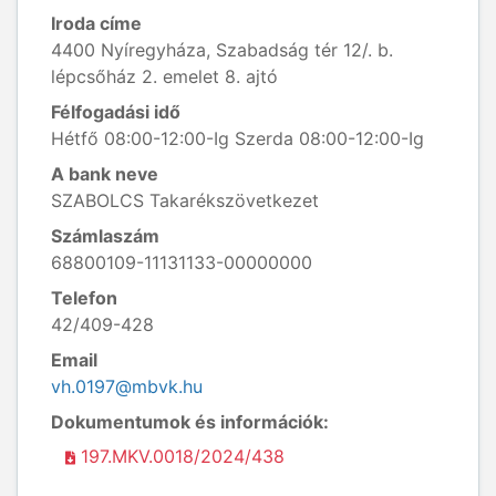
Iroda címe
4400 Nyíregyháza, Szabadság tér 12/. b.
lépcsőház 2. emelet 8. ajtó
Félfogadási idő
Hétfő 08:00-12:00-Ig Szerda 08:00-12:00-Ig
A bank neve
SZABOLCS Takarékszövetkezet
Számlaszám
68800109-11131133-00000000
Telefon
42/409-428
Email
vh.0197@mbvk.hu
Dokumentumok és információk:
197.MKV.0018/2024/438