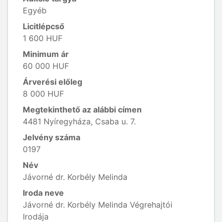
Egyéb
Licitlépcső
1 600 HUF
Minimum ár
60 000 HUF
Árverési előleg
8 000 HUF
Megtekinthető az alábbi címen
4481 Nyíregyháza, Csaba u. 7.
Jelvény száma
0197
Név
Jávorné dr. Korbély Melinda
Iroda neve
Jávorné dr. Korbély Melinda Végrehajtói
Irodája