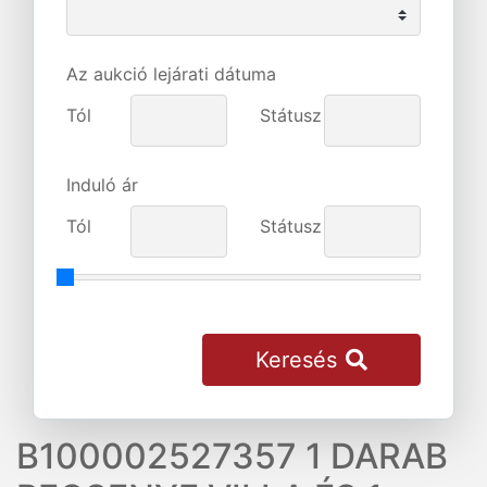
Az aukció lejárati dátuma
Tól
Státusz
Induló ár
Tól
Státusz
Keresés
B100002527357 1 DARAB