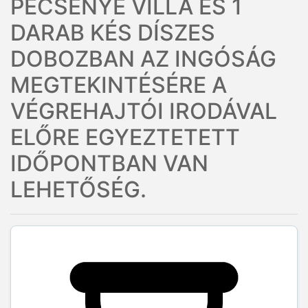
PECSENYE VILLA ÉS 1
DARAB KÉS DÍSZES
DOBOZBAN AZ INGÓSÁG
MEGTEKINTÉSÉRE A
VÉGREHAJTÓI IRODÁVAL
ELŐRE EGYEZTETETT
IDŐPONTBAN VAN
LEHETŐSÉG.