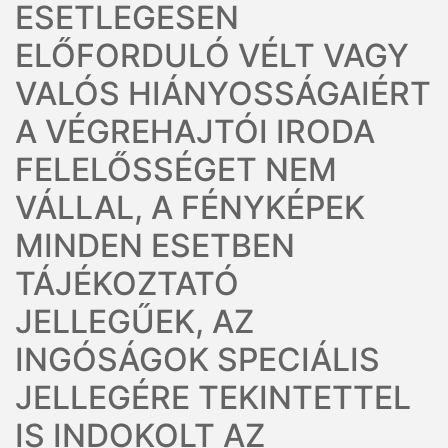
ESETLEGESEN
ELŐFORDULÓ VÉLT VAGY
VALÓS HIÁNYOSSÁGAIÉRT
A VÉGREHAJTÓI IRODA
FELELŐSSÉGET NEM
VÁLLAL, A FÉNYKÉPEK
MINDEN ESETBEN
TÁJÉKOZTATÓ
JELLEGŰEK, AZ
INGÓSÁGOK SPECIÁLIS
JELLEGÉRE TEKINTETTEL
IS INDOKOLT AZ