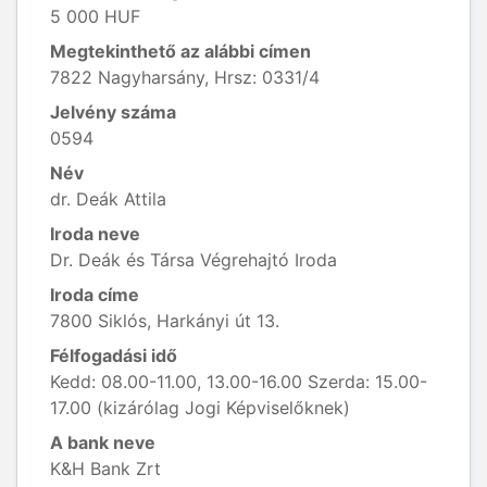
5 000 HUF
Megtekinthető az alábbi címen
7822 Nagyharsány, Hrsz: 0331/4
Jelvény száma
0594
Név
dr. Deák Attila
Iroda neve
Dr. Deák és Társa Végrehajtó Iroda
Iroda címe
7800 Siklós, Harkányi út 13.
Félfogadási idő
Kedd: 08.00-11.00, 13.00-16.00 Szerda: 15.00-
17.00 (kizárólag Jogi Képviselőknek)
A bank neve
K&H Bank Zrt