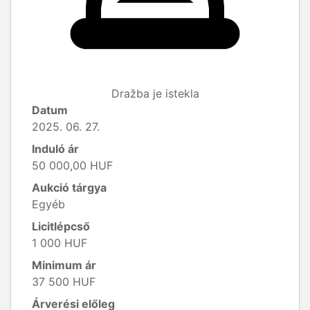
Dražba je istekla
Datum
2025. 06. 27.
Induló ár
50 000,00 HUF
Aukció tárgya
Egyéb
Licitlépcső
1 000 HUF
Minimum ár
37 500 HUF
Árverési előleg