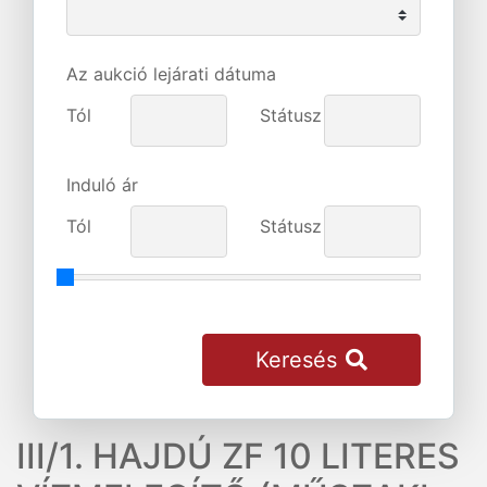
Az aukció lejárati dátuma
Tól
Státusz
Induló ár
Tól
Státusz
Keresés
III/1. HAJDÚ ZF 10 LITERES