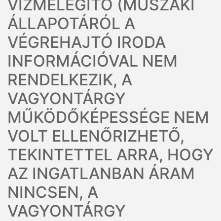
VÍZMELEGÍTŐ (MŰSZAKI
ÁLLAPOTÁRÓL A
VÉGREHAJTÓ IRODA
INFORMÁCIÓVAL NEM
RENDELKEZIK, A
VAGYONTÁRGY
MŰKÖDŐKÉPESSÉGE NEM
VOLT ELLENŐRIZHETŐ,
TEKINTETTEL ARRA, HOGY
AZ INGATLANBAN ÁRAM
NINCSEN, A
VAGYONTÁRGY