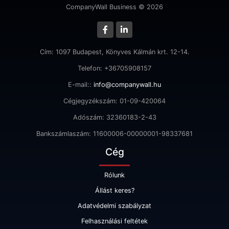
CompanyWall Business © 2026
Cím: 1097 Budapest, Könyves Kálmán krt. 12-14.
Telefon: +36705908157
E-mail::
info@companywall.hu
Cégjegyzékszám: 01-09-420064
Adószám: 32360183-2-43
Bankszámlaszám: 11600006-00000001-98337681
Cég
Rólunk
Állást keres?
Adatvédelmi szabályzat
Felhasználási feltétek