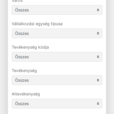
Város
Vállalkozási egység típusa
Tevékenység kódja
Tevékenység
Altevékenység