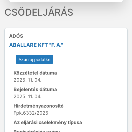
CSŐDELJÁRÁS
ADÓS
ABALLARE KFT "F. A."
Azuriraj podatke
Közzététel dátuma
2025. 11. 04.
Bejelentés dátuma
2025. 11. 04.
Hirdetményazonosító
Fpk.6332/2025
Az eljárási cselekmény típusa
Regisztrációs szám: