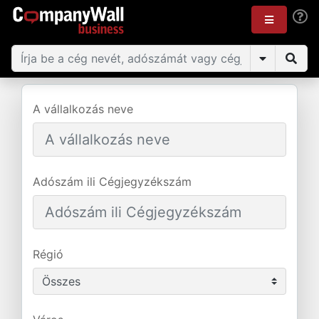
A vállalkozás neve
Adószám ili Cégjegyzékszám
Régió