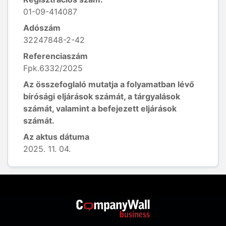
01-09-414087
Adószám
32247848-2-42
Referenciaszám
Fpk.6332/2025
Az összefoglaló mutatja a folyamatban lévő
bírósági eljárások számát, a tárgyalások
számát, valamint a befejezett eljárások
számát.
Az aktus dátuma
2025. 11. 04.