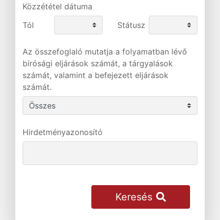
Közzététel dátuma
Tól
Státusz
Az összefoglaló mutatja a folyamatban lévő
bírósági eljárások számát, a tárgyalások
számát, valamint a befejezett eljárások
számát.
Hirdetményazonosító
Keresés