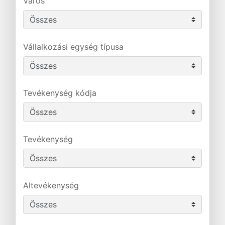
Város
Vállalkozási egység típusa
Tevékenység kódja
Tevékenység
Altevékenység