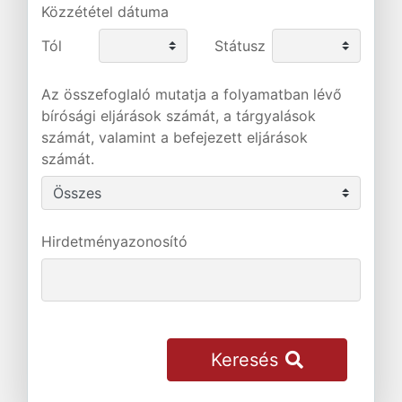
Közzététel dátuma
Tól
Státusz
Az összefoglaló mutatja a folyamatban lévő
bírósági eljárások számát, a tárgyalások
számát, valamint a befejezett eljárások
számát.
Hirdetményazonosító
Keresés