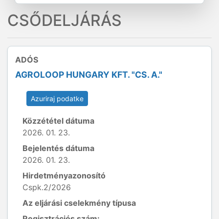
CSŐDELJÁRÁS
ADÓS
AGROLOOP HUNGARY KFT. "CS. A."
Azuriraj podatke
Közzététel dátuma
2026. 01. 23.
Bejelentés dátuma
2026. 01. 23.
Hirdetményazonosító
Cspk.2/2026
Az eljárási cselekmény típusa
Regisztrációs szám: