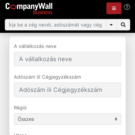
A vállalkozás neve
Adószám ili Cégjegyzékszám
Régió