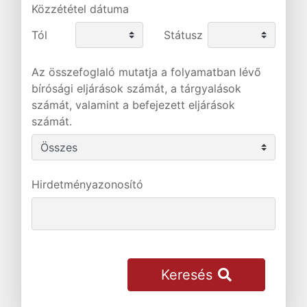
Közzététel dátuma
Tól
Státusz
Az összefoglaló mutatja a folyamatban lévő
bírósági eljárások számát, a tárgyalások
számát, valamint a befejezett eljárások
számát.
Hirdetményazonosító
Keresés