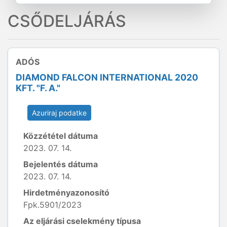
CSŐDELJÁRÁS
ADÓS
DIAMOND FALCON INTERNATIONAL 2020
KFT. "F. A."
Azuriraj podatke
Közzététel dátuma
2023. 07. 14.
Bejelentés dátuma
2023. 07. 14.
Hirdetményazonosító
Fpk.5901/2023
Az eljárási cselekmény típusa