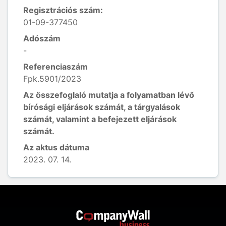
Regisztrációs szám:
01-09-377450
Adószám
-
Referenciaszám
Fpk.5901/2023
Az összefoglaló mutatja a folyamatban lévő
bírósági eljárások számát, a tárgyalások
számát, valamint a befejezett eljárások
számát.
Az aktus dátuma
2023. 07. 14.