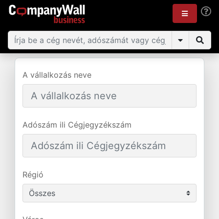
A vállalkozás neve
Adószám ili Cégjegyzékszám
Régió