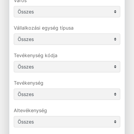
Város
Vállalkozási egység típusa
Tevékenység kódja
Tevékenység
Altevékenység