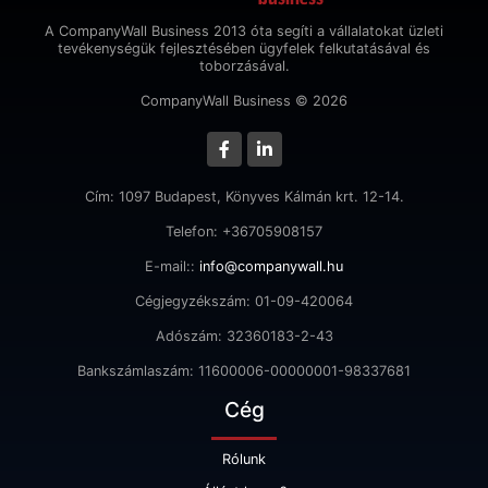
A CompanyWall Business 2013 óta segíti a vállalatokat üzleti
tevékenységük fejlesztésében ügyfelek felkutatásával és
toborzásával.
CompanyWall Business © 2026
Cím: 1097 Budapest, Könyves Kálmán krt. 12-14.
Telefon: +36705908157
E-mail::
info@companywall.hu
Cégjegyzékszám: 01-09-420064
Adószám: 32360183-2-43
Bankszámlaszám: 11600006-00000001-98337681
Cég
Rólunk