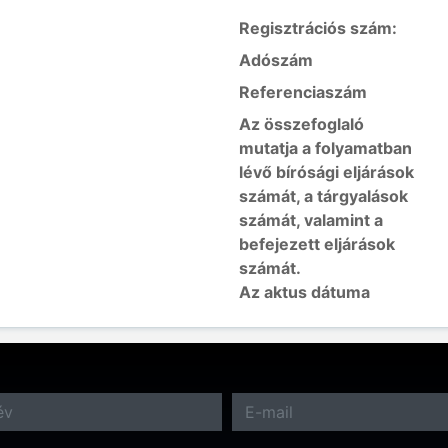
Regisztrációs szám:
Adószám
Referenciaszám
Az összefoglaló
mutatja a folyamatban
lévő bírósági eljárások
számát, a tárgyalások
számát, valamint a
befejezett eljárások
számát.
Az aktus dátuma