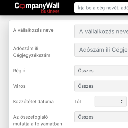
A vállalkozás neve
Adószám ili
Cégjegyzékszám
Régió
Város
Közzététel dátuma
Tól
Az összefoglaló
mutatja a folyamatban