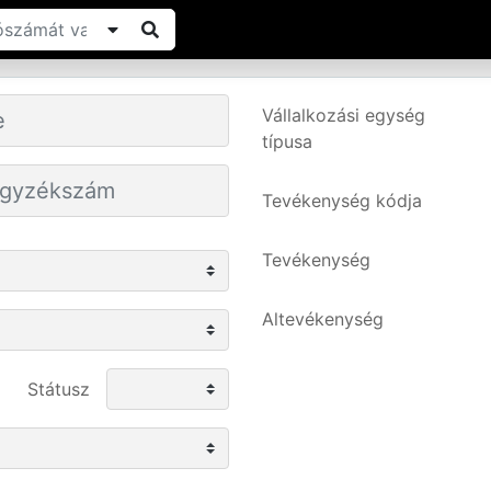
Vállalkozási egység
típusa
Tevékenység kódja
Tevékenység
Altevékenység
Státusz