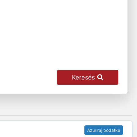
Keresés
Azuriraj podatke