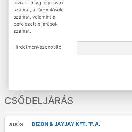
lévő bírósági eljárások
számát, a tárgyalások
számát, valamint a
befejezett eljárások
számát.
Hirdetményazonosító
CSŐDELJÁRÁS
DIZON & JAYJAY KFT. "F. A."
ADÓS