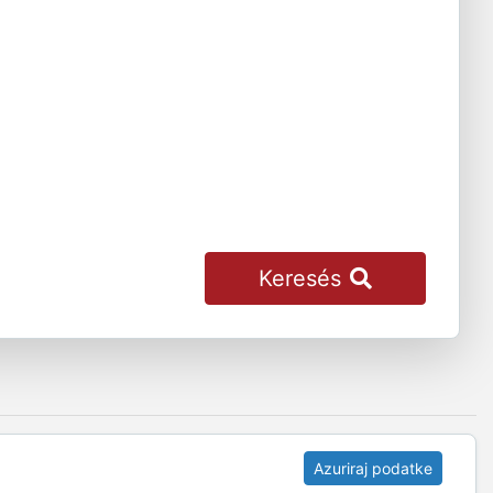
Keresés
Azuriraj podatke