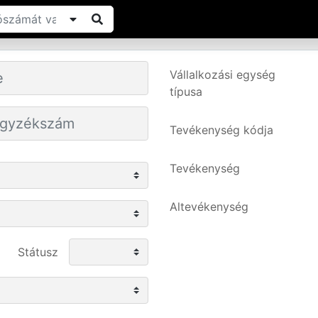
Vállalkozási egység
típusa
Tevékenység kódja
Tevékenység
Altevékenység
Státusz