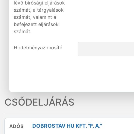
lévő bírósági eljárások
számát, a tárgyalások
számát, valamint a
befejezett eljárások
számát.
Hirdetményazonosító
CSŐDELJÁRÁS
DOBROSTAV HU KFT. "F. A."
ADÓS