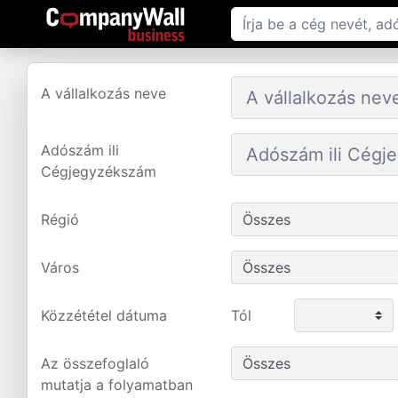
A vállalkozás neve
Adószám ili
Cégjegyzékszám
Régió
Város
Közzététel dátuma
Tól
Az összefoglaló
mutatja a folyamatban