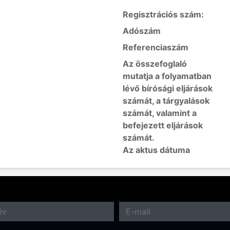
Regisztrációs szám:
Adószám
Referenciaszám
Az összefoglaló
mutatja a folyamatban
lévő bírósági eljárások
számát, a tárgyalások
számát, valamint a
befejezett eljárások
számát.
Az aktus dátuma