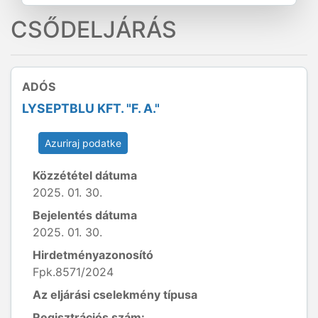
CSŐDELJÁRÁS
ADÓS
LYSEPTBLU KFT. "F. A."
Azuriraj podatke
Közzététel dátuma
2025. 01. 30.
Bejelentés dátuma
2025. 01. 30.
Hirdetményazonosító
Fpk.8571/2024
Az eljárási cselekmény típusa
Regisztrációs szám: