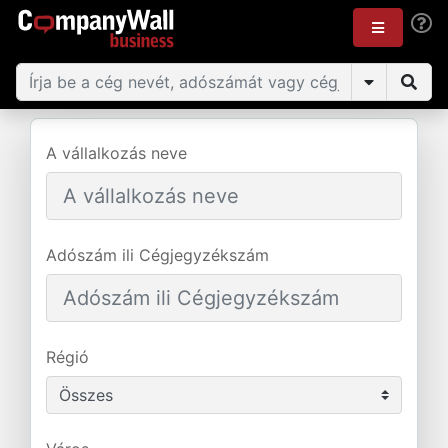
A vállalkozás neve
Adószám ili Cégjegyzékszám
Régió