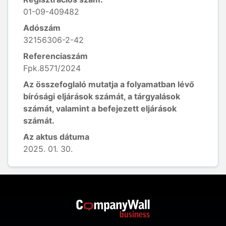
01-09-409482
Adószám
32156306-2-42
Referenciaszám
Fpk.8571/2024
Az összefoglaló mutatja a folyamatban lévő
bírósági eljárások számát, a tárgyalások
számát, valamint a befejezett eljárások
számát.
Az aktus dátuma
2025. 01. 30.