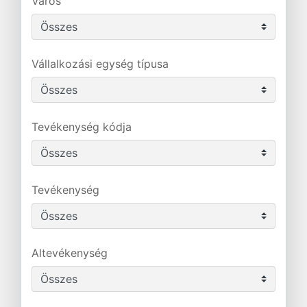
Város
Vállalkozási egység típusa
Tevékenység kódja
Tevékenység
Altevékenység