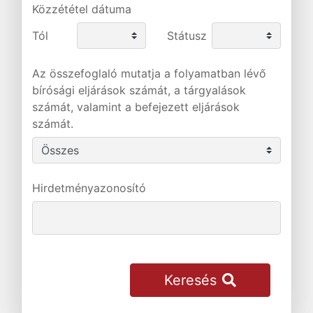
Közzététel dátuma
Tól
Státusz
Az összefoglaló mutatja a folyamatban lévő
bírósági eljárások számát, a tárgyalások
számát, valamint a befejezett eljárások
számát.
Hirdetményazonosító
Keresés