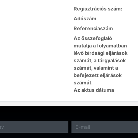
Regisztrációs szám:
Adószám
Referenciaszám
Az összefoglaló
mutatja a folyamatban
lévő bírósági eljárások
számát, a tárgyalások
számát, valamint a
befejezett eljárások
számát.
Az aktus dátuma