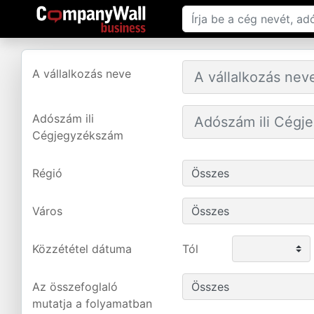
A vállalkozás neve
Adószám ili
Cégjegyzékszám
Régió
Város
Közzététel dátuma
Tól
Az összefoglaló
mutatja a folyamatban