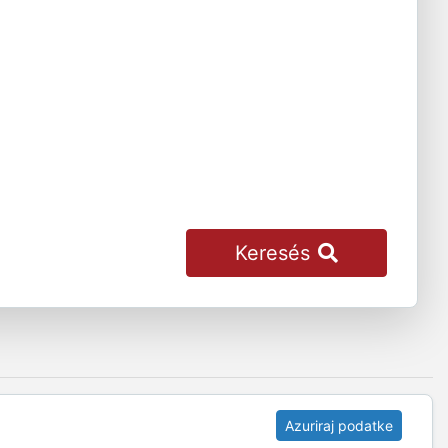
Keresés
Azuriraj podatke