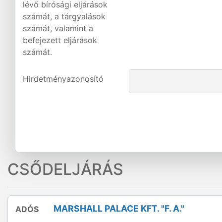
lévő bírósági eljárások
számát, a tárgyalások
számát, valamint a
befejezett eljárások
számát.
Hirdetményazonosító
CSŐDELJÁRÁS
MARSHALL PALACE KFT. "F. A."
ADÓS