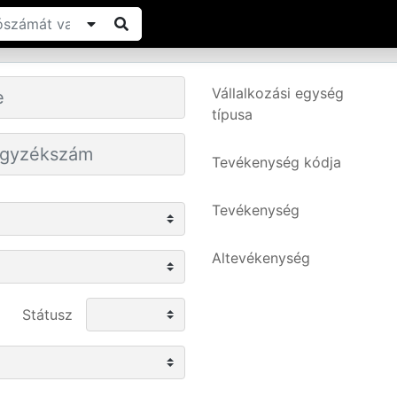
Vállalkozási egység
típusa
Tevékenység kódja
Tevékenység
Altevékenység
Státusz