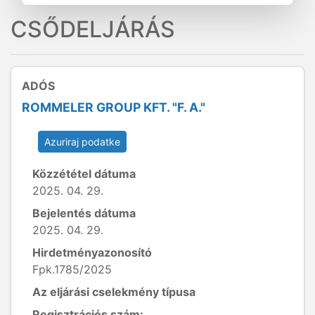
CSŐDELJÁRÁS
ADÓS
ROMMELER GROUP KFT. "F. A."
Azuriraj podatke
Közzététel dátuma
2025. 04. 29.
Bejelentés dátuma
2025. 04. 29.
Hirdetményazonosító
Fpk.1785/2025
Az eljárási cselekmény típusa
Regisztrációs szám: