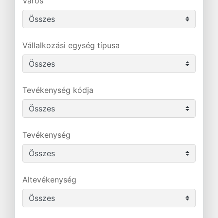
Város
Vállalkozási egység típusa
Tevékenység kódja
Tevékenység
Altevékenység