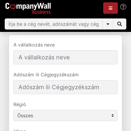
A vállalkozás neve
Adószám ili Cégjegyzékszám
Régió