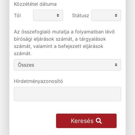
Közzététel dátuma
Tól
Státusz
Az összefoglaló mutatja a folyamatban lévő
bírósági eljárások számát, a tárgyalások
számát, valamint a befejezett eljárások
számát.
Hirdetményazonosító
Keresés