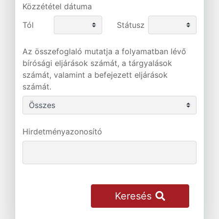
Közzététel dátuma
Tól
Státusz
Az összefoglaló mutatja a folyamatban lévő
bírósági eljárások számát, a tárgyalások
számát, valamint a befejezett eljárások
számát.
Hirdetményazonosító
Keresés