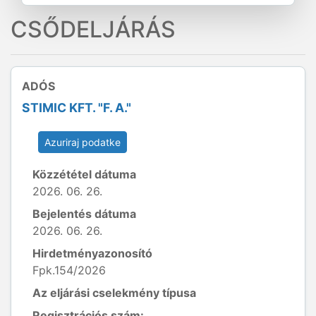
CSŐDELJÁRÁS
ADÓS
STIMIC KFT. "F. A."
Azuriraj podatke
Közzététel dátuma
2026. 06. 26.
Bejelentés dátuma
2026. 06. 26.
Hirdetményazonosító
Fpk.154/2026
Az eljárási cselekmény típusa
Regisztrációs szám: