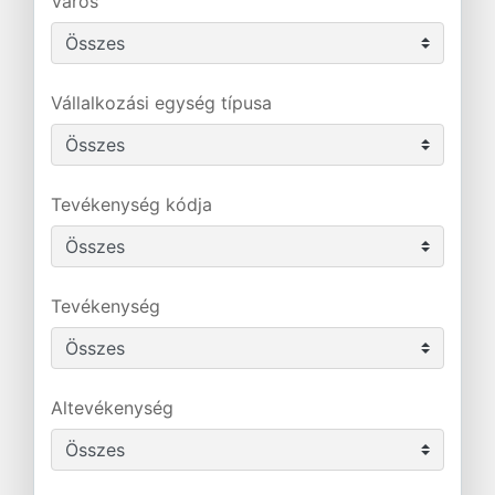
Város
Vállalkozási egység típusa
Tevékenység kódja
Tevékenység
Altevékenység