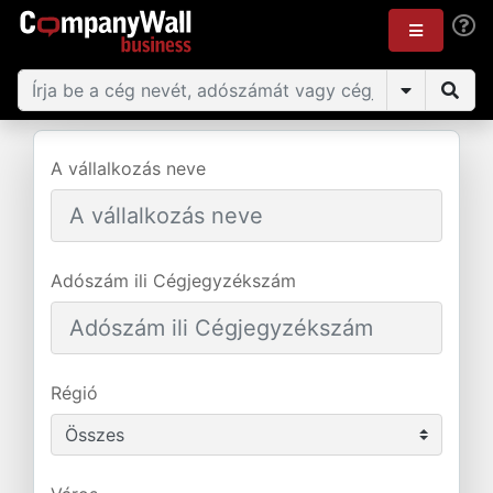
A vállalkozás neve
Adószám ili Cégjegyzékszám
Régió